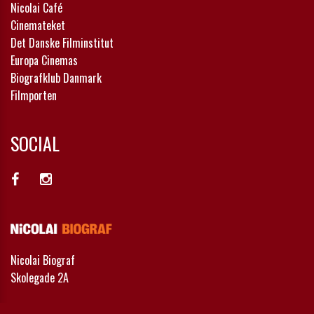
Nicolai Café
Cinemateket
Det Danske Filminstitut
Europa Cinemas
Biografklub Danmark
Filmporten
SOCIAL
Nicolai Biograf
Skolegade 2A
Telefon:
21 71 69 57