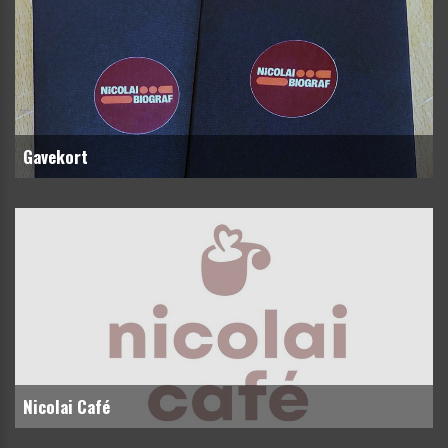
Gavekort
Nicolai Café