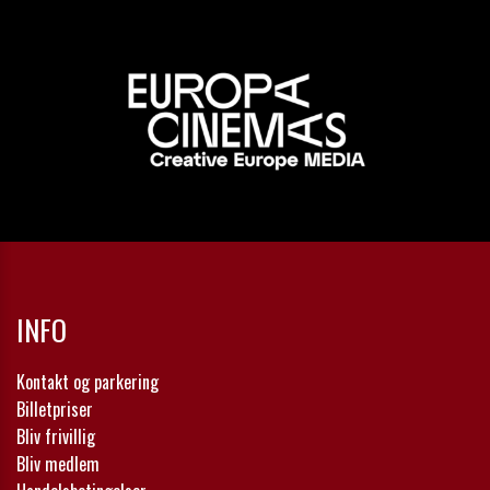
INFO
Kontakt og parkering
Billetpriser
Bliv frivillig
Bliv medlem