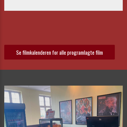
Se filmkalenderen for alle programlagte film